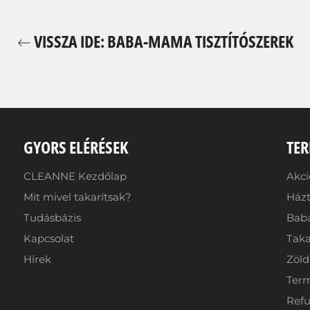
VISSZA IDE: BABA-MAMA TISZTÍTÓSZEREK
GYORS ELÉRÉSEK
TE
CLEANNE Kezdőlap
Akc
Mit mivel takarítsak?
Házt
Tudásbázis
Baba
Kapcsolat
Taka
Hírek
Zöld
Term
Refu