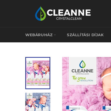
Átugrás
WEBÁRUHÁZ
SZÁLLÍTÁSI DÍJAK