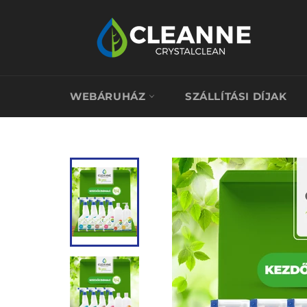
Átugrás
WEBÁRUHÁZ
SZÁLLÍTÁSI DÍJAK