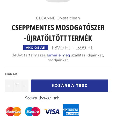
CLEANNE Crystalclean
CSEPPMENTES MOSOGATÓSZER
-ÚJRATÖLTÖTT TERMÉK
Ár
1.370 Ft
1.399 Ft
AKCIÓS ÁR
ÁFÁ-t tartalmazza.
Ismerje meg
szállítási díjainkat,
módjainkat.
DARAB
−
+
KOSÁRBA TESZ
Secure checkout with